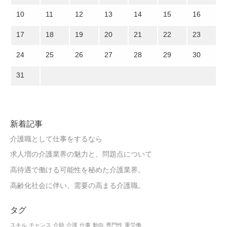
10
11
12
13
14
15
16
17
18
19
20
21
22
23
24
25
26
27
28
29
30
31
新着記事
介護職として仕事をするなら
求人増の介護業界の魅力と、問題点について
高待遇で働ける可能性を秘めた介護業界。
高齢化社会に伴い、需要の高まる介護職。
タグ
スキル
チャンス
介助
介護
仕事
動向
専門性
重労働