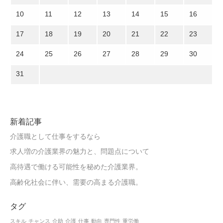
10
11
12
13
14
15
16
17
18
19
20
21
22
23
24
25
26
27
28
29
30
31
新着記事
介護職として仕事をするなら
求人増の介護業界の魅力と、問題点について
高待遇で働ける可能性を秘めた介護業界。
高齢化社会に伴い、需要の高まる介護職。
タグ
スキル
チャンス
介助
介護
仕事
動向
専門性
重労働